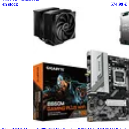
en stock
574.99 €