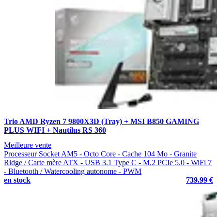
Trio AMD Ryzen 7 9800X3D (Tray) + MSI B850 GAMING
PLUS WIFI + Nautilus RS 360
Meilleure vente
Processeur Socket AM5 - Octo Core - Cache 104 Mo - Granite
Ridge / Carte mère ATX - USB 3.1 Type C - M.2 PCIe 5.0 - WiFi 7
- Bluetooth / Watercooling autonome - PWM
en stock
739.99 €