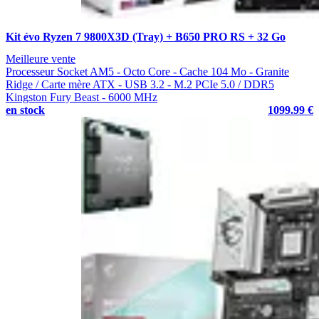
Kit évo Ryzen 7 9800X3D (Tray) + B650 PRO RS + 32 Go
Meilleure vente
Processeur Socket AM5 - Octo Core - Cache 104 Mo - Granite
Ridge / Carte mère ATX - USB 3.2 - M.2 PCIe 5.0 / DDR5
Kingston Fury Beast - 6000 MHz
en stock
1099.99 €