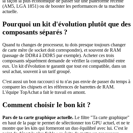
la façon la plus économique de passer sur une plateforme récente
(AM5, LGA 1851) ou de booster les performances de ta machine
actuelle.
Pourquoi un kit d'évolution plutôt que des
composants séparés ?
Quand tu changes de processeur, tu dois presque toujours changer
de carte mère (le socket doit correspondre), et souvent de RAM
(passage de DDR4 à DDR5 par exemple). Acheter ces trois
composants séparément demande de vérifier la compatibilité entre
eux. Un kit d'évolution te garantit que tout est compatible, dans un
seul achat, souvent à un tarif groupé.
C'est aussi un bon raccourci si tu n'as pas envie de passer du temps à
comparer les chipsets et les références de barrettes de RAM.
L'équipe TopAchat a fait le travail en amont.
Comment choisir le bon kit ?
Pars de ta carte graphique actuelle.
Le filtre "Ta carte graphique"
en haut de la page te permet de sélectionner ton GPU actuel, et ne te
montre que les kits qui formeront un duo équilibré avec lui. C'est le