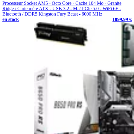
Processeur Socket AM5 - Octo Core - Cache 104 Mo - Granite
Ridge / Carte mère ATX - USB 3.2 - M.2 PCIe 5.0 - WiFi 6E -
Bluetooth / DDR5 Kingston Fury Beast - 6000 MHz
en stock
1099.99 €