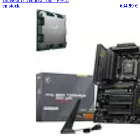
Bluetooth / Ventirad Tour - PWM
en stock
634.99 €