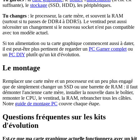
suffisante), le
stockage
(SSD, HDD), les périphériques.
Tu changes
: le processeur, la carte mère, et souvent la RAM
(surtout si tu passes de DDR4 à DDR5). Le ventirad peut aussi
nécessiter un changement si le nouveau socket n'est pas compatible
avec ton modèle actuel.
Si ton alimentation ou ta carte graphique commencent aussi à dater,
il est peut-être plus pertinent de regarder un
PC Gamer complet
ou
un
PC DIY
plutôt qu'un kit d'évolution.
Le montage
Remplacer une carte mère et un processeur est un peu plus engagé
que de simplement changer un SSD ou une barrette de RAM : il faut
démonter l'ancienne carte mère, installer la nouvelle dans le boîtier,
remonter le CPU, le ventirad, la RAM, rebrancher tous les câbles.
Notre
guide de montage PC
couvre chaque étape.
Questions fréquentes sur les kits
d'évolution
Est-ce que ma carte graphique actuelle fonctionnera avec un kit