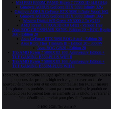
MSI PRO B550M-P
AMD Ryzen 7 7700X3D (4.0 GHz)
Gigabyte AORUS GeForce RTX 5090 Infinity 32G
Gigabyte AORUS GeForce RTX 5080 Infinity Wood 16G
Gigabyte AORUS GeForce RTX 5080 Infinity 16G
Western Digital WD Green SN3000 2 To (G1E)
AMD Ryzen 7 7700X3D (4.0 GHz) - Version Tray
Asus ROG CROSSHAIR X870E- Edition 20 + ROG Ryujin
360 - Edition 20
Asus GeForce RTX 5090 ROG Astral - Edition 20
Asus ROG Thor Titanium III - Edition 20 - 3000W
Asus ROG GR20 - Edition 20
Trio AMD Ryzen 7 5800X3D 10th Anniversary Edition +
TUF GAMING B550-PLUS WIFI II
Trio AMD Ryzen 7 5800X3D 10th Anniversary Edition +
TUF GAMING B550M-PLUS WIFI I
TopAchat, site de vente en ligne spécialiste en informatique. Nous te
proposons des produits high-tech et gamer avec un tas de
nouveautés
chaque jour et un outil pour réaliser ton
PC sur mesure
!
Les photos des produits ne sont pas contractuelles; le produit ne
comprend pas forcément tous les éléments de la photo. Se référer à
la fiche détaillée du produit pour plus d'informations.
© 1999-2026 / Top Achat @