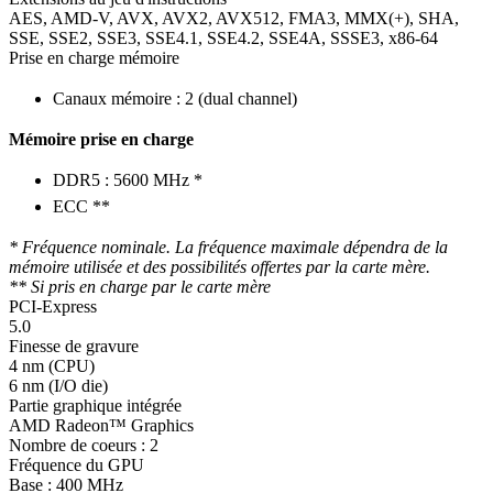
AES, AMD-V, AVX, AVX2, AVX512, FMA3, MMX(+), SHA,
SSE, SSE2, SSE3, SSE4.1, SSE4.2, SSE4A, SSSE3, x86-64
Prise en charge mémoire
Canaux mémoire : 2 (dual channel)
Mémoire prise en charge
DDR5 : 5600 MHz *
ECC **
* Fréquence nominale. La fréquence maximale dépendra de la
mémoire utilisée et des possibilités offertes par la carte mère.
** Si pris en charge par le carte mère
PCI-Express
5.0
Finesse de gravure
4 nm (CPU)
6 nm (I/O die)
Partie graphique intégrée
AMD Radeon™ Graphics
Nombre de coeurs : 2
Fréquence du GPU
Base : 400 MHz