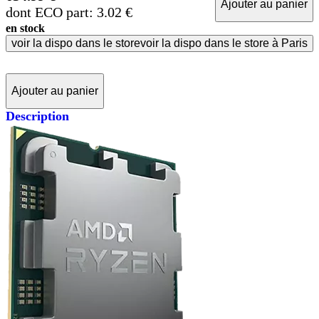
Ajouter au panier
dont ECO part: 3.02 €
en stock
voir la dispo dans le store
voir la dispo dans le store à Paris
Ajouter au panier
Description