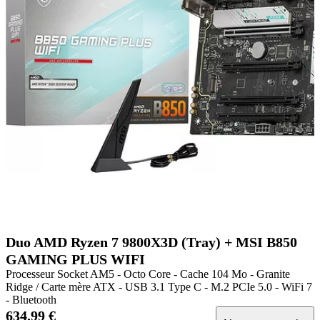
Duo AMD Ryzen 7 9800X3D (Tray) + MSI B850
GAMING PLUS WIFI
Processeur Socket AM5 - Octo Core - Cache 104 Mo - Granite
Ridge / Carte mère ATX - USB 3.1 Type C - M.2 PCIe 5.0 - WiFi 7
- Bluetooth
634.99 €