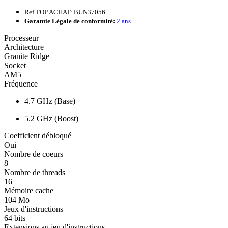
Ref TOP ACHAT: BUN37056
Garantie Légale de conformité:
2 ans
Processeur
Architecture
Granite Ridge
Socket
AM5
Fréquence
4.7 GHz (Base)
5.2 GHz (Boost)
Coefficient débloqué
Oui
Nombre de coeurs
8
Nombre de threads
16
Mémoire cache
104 Mo
Jeux d'instructions
64 bits
Extensions au jeu d'instructions