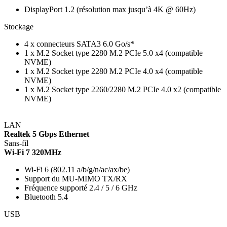
DisplayPort 1.2 (résolution max jusqu’à 4K @ 60Hz)
Stockage
4 x connecteurs SATA3 6.0 Go/s*
1 x M.2 Socket type 2280 M.2 PCIe 5.0 x4 (compatible
NVME)
1 x M.2 Socket type 2280 M.2 PCIe 4.0 x4 (compatible
NVME)
1 x M.2 Socket type 2260/2280 M.2 PCIe 4.0 x2 (compatible
NVME)
LAN
Realtek 5 Gbps Ethernet
Sans-fil
Wi-Fi 7 320MHz
Wi-Fi 6 (802.11 a/b/g/n/ac/ax/be)
Support du MU-MIMO TX/RX
Fréquence supporté 2.4 / 5 / 6 GHz
Bluetooth 5.4
USB