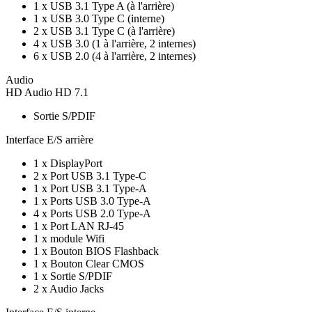
1 x USB 3.1 Type A (à l'arrière)
1 x USB 3.0 Type C (interne)
2 x USB 3.1 Type C (à l'arrière)
4 x USB 3.0 (1 à l'arrière, 2 internes)
6 x USB 2.0 (4 à l'arrière, 2 internes)
Audio
HD Audio HD 7.1
Sortie S/PDIF
Interface E/S arrière
1 x DisplayPort
2 x Port USB 3.1 Type-C
1 x Port USB 3.1 Type-A
1 x Ports USB 3.0 Type-A
4 x Ports USB 2.0 Type-A
1 x Port LAN RJ-45
1 x module Wifi
1 x Bouton BIOS Flashback
1 x Bouton Clear CMOS
1 x Sortie S/PDIF
2 x Audio Jacks