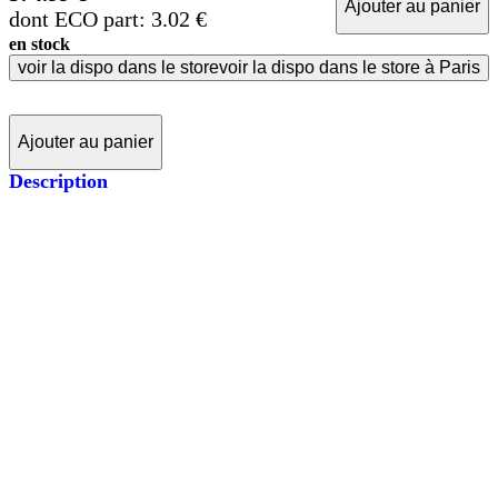
Ajouter au panier
dont ECO part: 3.02 €
en stock
voir la dispo dans le store
voir la dispo dans le store à Paris
Ajouter au panier
Description