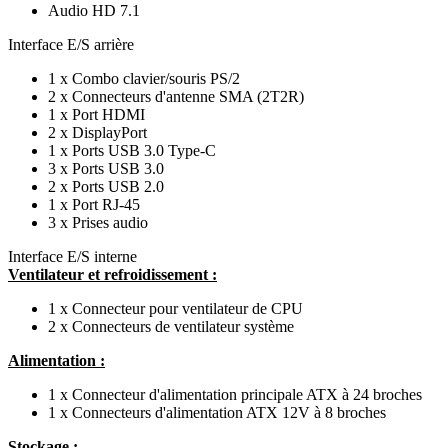
Audio HD 7.1
Interface E/S arrière
1 x Combo clavier/souris PS/2
2 x Connecteurs d'antenne SMA (2T2R)
1 x Port HDMI
2 x DisplayPort
1 x Ports USB 3.0 Type-C
3 x Ports USB 3.0
2 x Ports USB 2.0
1 x Port RJ-45
3 x Prises audio
Interface E/S interne
Ventilateur et refroidissement :
1 x Connecteur pour ventilateur de CPU
2 x Connecteurs de ventilateur système
Alimentation :
1 x Connecteur d'alimentation principale ATX à 24 broches
1 x Connecteurs d'alimentation ATX 12V à 8 broches
Stockage :