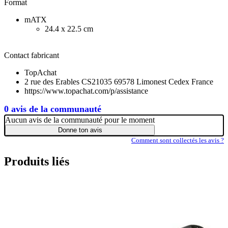
Format
mATX
24.4 x 22.5 cm
Contact fabricant
TopAchat
2 rue des Erables CS21035 69578 Limonest Cedex France
https://www.topachat.com/p/assistance
0 avis de la communauté
Aucun avis de la communauté pour le moment
Donne ton avis
Comment sont collectés les avis ?
Produits liés