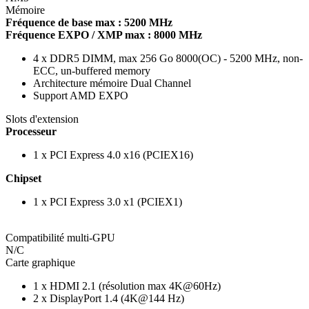
Mémoire
Fréquence de base max : 5200 MHz
Fréquence EXPO / XMP max : 8000 MHz
4 x DDR5 DIMM, max 256 Go 8000(OC) - 5200 MHz, non-
ECC, un-buffered memory
Architecture mémoire Dual Channel
Support AMD EXPO
Slots d'extension
Processeur
1 x PCI Express 4.0 x16 (PCIEX16)
Chipset
1 x PCI Express 3.0 x1 (PCIEX1)
Compatibilité multi-GPU
N/C
Carte graphique
1 x HDMI 2.1 (résolution max 4K@60Hz)
2 x DisplayPort 1.4 (4K@144 Hz)