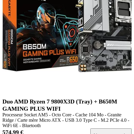
Duo AMD Ryzen 7 9800X3D (Tray) + B650M
GAMING PLUS WIFI
Processeur Socket AM5 - Octo Core - Cache 104 Mo - Granite
Ridge / Carte mère Micro ATX - USB 3.0 Type C - M.2 PCIe 4.0 -
WiFi 6E - Bluetooth
574.99 €