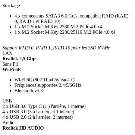
Stockage
4 x connecteurs SATA3 6.0 Go/s, compatible RAID (RAID
0, RAID 1 et RAID 10)
1 x M.2 Socket M Key 2580 M.2 PCIe 4.0 x4
1 x M.2 Socket M Key 2280/25110 M.2 PCIe 4.0 x4
Support RAID 0, RAID 1, RAID 10 pour les SSD NVMe
LAN
Realtek 2,5 Gbps
Sans Fil
Wi-Fi 6E
Wi-Fi 6E (802.11 a/b/g/n/ac/ax)
Fréquences supportées 2.4/5/6GHz
Bluetooth v5.3
USB
2 x USB 3.0 Type C (1 ) l'arrière, 1 interne)
4 x USB 3.0 (3 à l'arrière et 1 interne)
4 x USB 2.0 (2 à l'arrière, 2 internes)
Audio
Realtek HD AUDIO