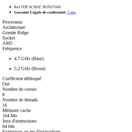
Ref TOP ACHAT: BUN37060
Garantie Légale de conformité:
2 ans
Processeur
Architecture
Granite Ridge
Socket
AM5
Fréquence
4.7 GHz (Base)
5.2 GHz (Boost)
Coefficient débloqué
Oui
Nombre de coeurs
8
Nombre de threads
16
Mémoire cache
104 Mo
Jeux d'instructions
64 bits
Extensions au jeu d'instructions