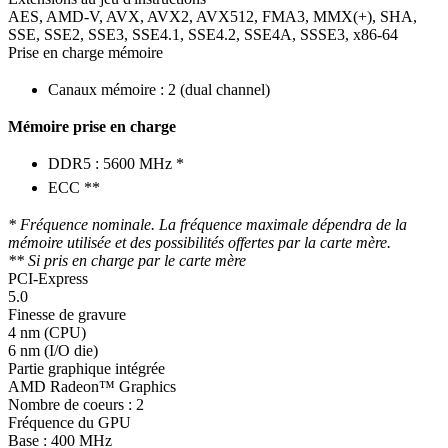
AES, AMD-V, AVX, AVX2, AVX512, FMA3, MMX(+), SHA,
SSE, SSE2, SSE3, SSE4.1, SSE4.2, SSE4A, SSSE3, x86-64
Prise en charge mémoire
Canaux mémoire : 2 (dual channel)
Mémoire prise en charge
DDR5 : 5600 MHz *
ECC **
* Fréquence nominale. La fréquence maximale dépendra de la
mémoire utilisée et des possibilités offertes par la carte mère.
** Si pris en charge par le carte mère
PCI-Express
5.0
Finesse de gravure
4 nm (CPU)
6 nm (I/O die)
Partie graphique intégrée
AMD Radeon™ Graphics
Nombre de coeurs : 2
Fréquence du GPU
Base : 400 MHz