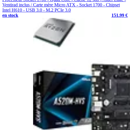
Ventirad inclus / Carte mère Micro ATX - Socket 1700 - Chipset
Intel H610 - USB 3.0 - M.2 PCIe 3.0
en stock
151.99 €