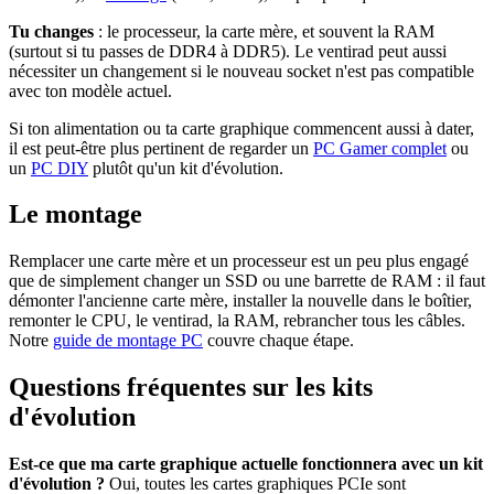
Tu changes
: le processeur, la carte mère, et souvent la RAM
(surtout si tu passes de DDR4 à DDR5). Le ventirad peut aussi
nécessiter un changement si le nouveau socket n'est pas compatible
avec ton modèle actuel.
Si ton alimentation ou ta carte graphique commencent aussi à dater,
il est peut-être plus pertinent de regarder un
PC Gamer complet
ou
un
PC DIY
plutôt qu'un kit d'évolution.
Le montage
Remplacer une carte mère et un processeur est un peu plus engagé
que de simplement changer un SSD ou une barrette de RAM : il faut
démonter l'ancienne carte mère, installer la nouvelle dans le boîtier,
remonter le CPU, le ventirad, la RAM, rebrancher tous les câbles.
Notre
guide de montage PC
couvre chaque étape.
Questions fréquentes sur les kits
d'évolution
Est-ce que ma carte graphique actuelle fonctionnera avec un kit
d'évolution ?
Oui, toutes les cartes graphiques PCIe sont