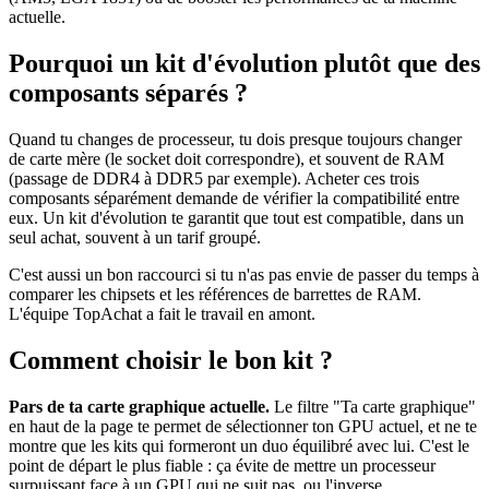
actuelle.
Pourquoi un kit d'évolution plutôt que des
composants séparés ?
Quand tu changes de processeur, tu dois presque toujours changer
de carte mère (le socket doit correspondre), et souvent de RAM
(passage de DDR4 à DDR5 par exemple). Acheter ces trois
composants séparément demande de vérifier la compatibilité entre
eux. Un kit d'évolution te garantit que tout est compatible, dans un
seul achat, souvent à un tarif groupé.
C'est aussi un bon raccourci si tu n'as pas envie de passer du temps à
comparer les chipsets et les références de barrettes de RAM.
L'équipe TopAchat a fait le travail en amont.
Comment choisir le bon kit ?
Pars de ta carte graphique actuelle.
Le filtre "Ta carte graphique"
en haut de la page te permet de sélectionner ton GPU actuel, et ne te
montre que les kits qui formeront un duo équilibré avec lui. C'est le
point de départ le plus fiable : ça évite de mettre un processeur
surpuissant face à un GPU qui ne suit pas, ou l'inverse.