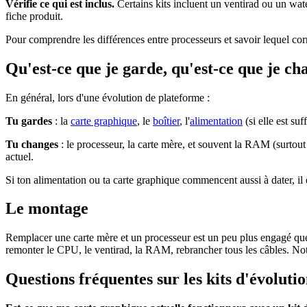
Vérifie ce qui est inclus.
Certains kits incluent un ventirad ou un wa
fiche produit.
Pour comprendre les différences entre processeurs et savoir lequel co
Qu'est-ce que je garde, qu'est-ce que je ch
En général, lors d'une évolution de plateforme :
Tu gardes
: la
carte graphique
, le
boîtier
, l'
alimentation
(si elle est suf
Tu changes
: le processeur, la carte mère, et souvent la RAM (surto
actuel.
Si ton alimentation ou ta carte graphique commencent aussi à dater, il 
Le montage
Remplacer une carte mère et un processeur est un peu plus engagé que 
remonter le CPU, le ventirad, la RAM, rebrancher tous les câbles. No
Questions fréquentes sur les kits d'évoluti