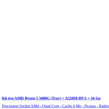
Kit évo AMD Ryzen 5 3400G (Tray) + A520M-HVS + 16 Go
Processeur Socket AM4 - Quad Core - Cache 6 Mo - Picasso - Rad