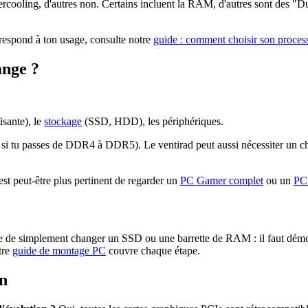
tercooling, d'autres non. Certains incluent la RAM, d'autres sont des "
rrespond à ton usage, consulte notre
guide : comment choisir son proces
ange ?
fisante), le
stockage
(SSD, HDD), les périphériques.
ut si tu passes de DDR4 à DDR5). Le ventirad peut aussi nécessiter un 
est peut-être plus pertinent de regarder un
PC Gamer complet
ou un
PC
de simplement changer un SSD ou une barrette de RAM : il faut démonter
tre
guide de montage PC
couvre chaque étape.
on