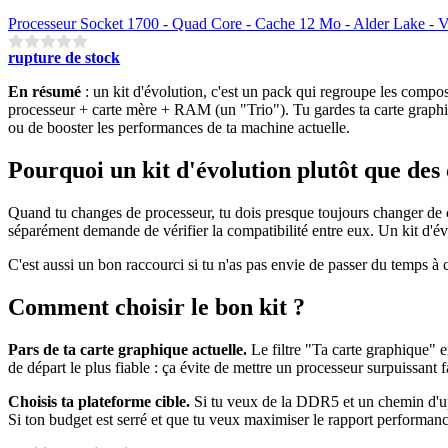
Processeur Socket 1700 - Quad Core - Cache 12 Mo - Alder Lake - V
rupture de stock
En résumé
: un kit d'évolution, c'est un pack qui regroupe les comp
processeur + carte mère + RAM (un "Trio"). Tu gardes ta carte graphi
ou de booster les performances de ta machine actuelle.
Pourquoi un kit d'évolution plutôt que des
Quand tu changes de processeur, tu dois presque toujours changer d
séparément demande de vérifier la compatibilité entre eux. Un kit d'évo
C'est aussi un bon raccourci si tu n'as pas envie de passer du temps à
Comment choisir le bon kit ?
Pars de ta carte graphique actuelle.
Le filtre "Ta carte graphique" e
de départ le plus fiable : ça évite de mettre un processeur surpuissant 
Choisis ta plateforme cible.
Si tu veux de la DDR5 et un chemin d'u
Si ton budget est serré et que tu veux maximiser le rapport performan