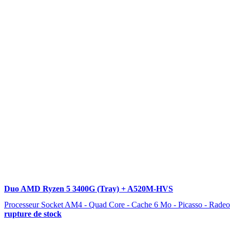
Duo AMD Ryzen 5 3400G (Tray) + A520M-HVS
Processeur Socket AM4 - Quad Core - Cache 6 Mo - Picasso - Rade
rupture de stock