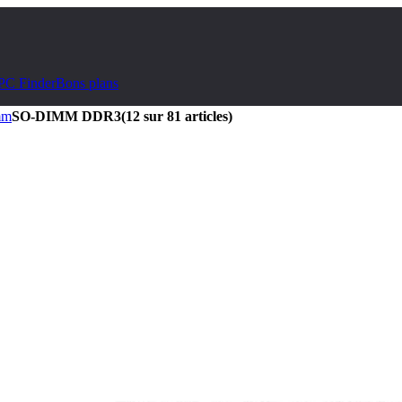
PC Finder
Bons plans
mm
SO-DIMM DDR3
(12 sur 81 articles)