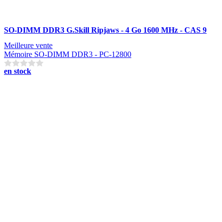
SO-DIMM DDR3 G.Skill Ripjaws - 4 Go 1600 MHz - CAS 9
Meilleure vente
Mémoire SO-DIMM DDR3 - PC-12800
en stock