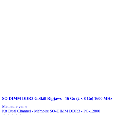
SO-DIMM DDR3 G.Skill Ripjaws - 16 Go (2 x 8 Go) 1600 MHz 
Meilleure vente
Kit Dual Channel - Mémoire SO-DIMM DDR3 - PC-12800