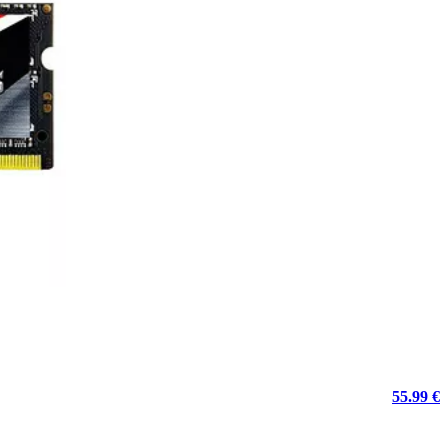
55.99 €