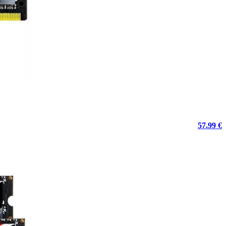
57.99 €