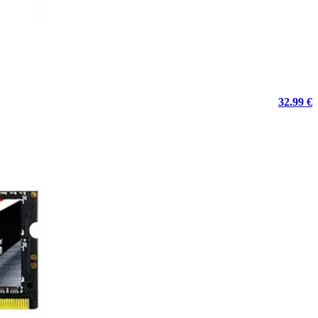
32.99 €