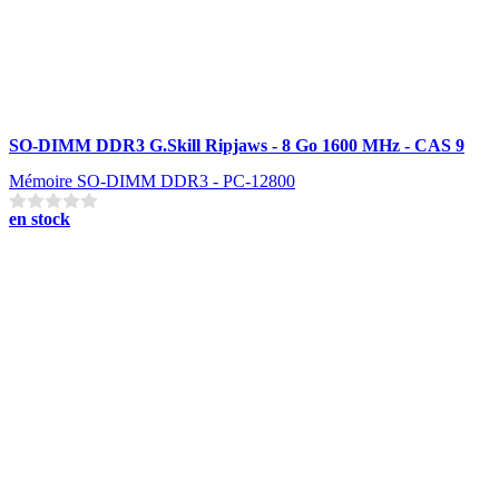
SO-DIMM DDR3 G.Skill Ripjaws - 8 Go 1600 MHz - CAS 9
Mémoire SO-DIMM DDR3 - PC-12800
en stock