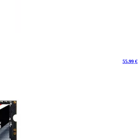
55.99 €