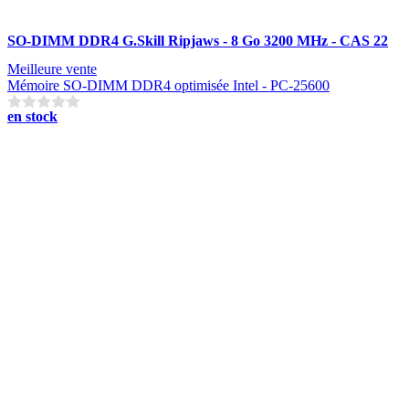
SO-DIMM DDR4 G.Skill Ripjaws - 8 Go 3200 MHz - CAS 22
Meilleure vente
Mémoire SO-DIMM DDR4 optimisée Intel - PC-25600
en stock