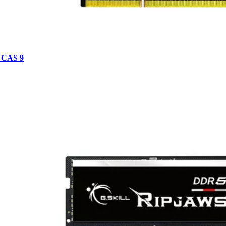
- CAS 9