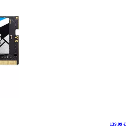
139.99 €