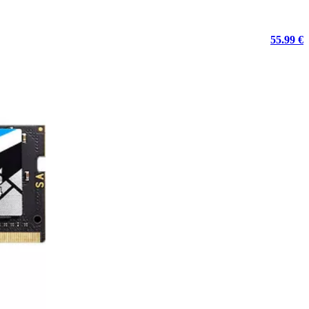
55.99 €