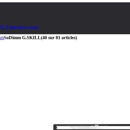
PC Finder
Bons plans
mm
SoDimm G.SKILL
(40 sur 81 articles)