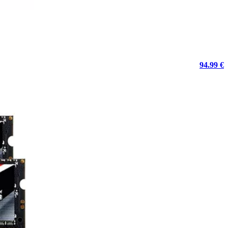
94.99 €