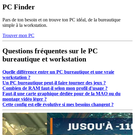
PC Finder
Pars de ton besoin et on trouve ton PC idéal, de la bureautique
simple à la workstation.
Trouver mon PC
Questions fréquentes sur le PC
bureautique et workstation
Quelle différence entre un PC bureautique et une vraie
workstation ?
Un PC bureautique peut-il faire tourner des jeux ?
Combien de RAM faut-il selon mon profil d'usage ?
Faut-il une carte graphique dédiée pour de la MAO ou du
montage vidéo léger ?
Cette config est-elle évolutive si mes besoins changent ?