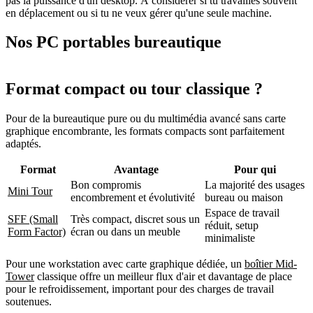
pas la puissance d'un desktop. À considérer si tu travailles souvent
en déplacement ou si tu ne veux gérer qu'une seule machine.
Nos PC portables bureautique
Format compact ou tour classique ?
Pour de la bureautique pure ou du multimédia avancé sans carte
graphique encombrante, les formats compacts sont parfaitement
adaptés.
Format
Avantage
Pour qui
Bon compromis
La majorité des usages
Mini Tour
encombrement et évolutivité
bureau ou maison
Espace de travail
SFF (Small
Très compact, discret sous un
réduit, setup
Form Factor)
écran ou dans un meuble
minimaliste
Pour une workstation avec carte graphique dédiée, un
boîtier Mid-
Tower
classique offre un meilleur flux d'air et davantage de place
pour le refroidissement, important pour des charges de travail
soutenues.