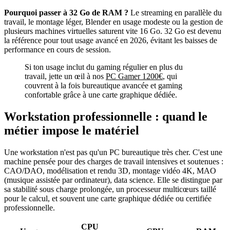
Pourquoi passer à 32 Go de RAM ?
Le streaming en parallèle du
travail, le montage léger, Blender en usage modeste ou la gestion de
plusieurs machines virtuelles saturent vite 16 Go. 32 Go est devenu
la référence pour tout usage avancé en 2026, évitant les baisses de
performance en cours de session.
Si ton usage inclut du gaming régulier en plus du
travail, jette un œil à nos
PC Gamer 1200€
, qui
couvrent à la fois bureautique avancée et gaming
confortable grâce à une carte graphique dédiée.
Workstation professionnelle : quand le
métier impose le matériel
Une workstation n'est pas qu'un PC bureautique très cher. C'est une
machine pensée pour des charges de travail intensives et soutenues :
CAO/DAO, modélisation et rendu 3D, montage vidéo 4K, MAO
(musique assistée par ordinateur), data science. Elle se distingue par
sa stabilité sous charge prolongée, un processeur multicœurs taillé
pour le calcul, et souvent une carte graphique dédiée ou certifiée
professionnelle.
CPU