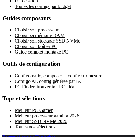
PC de salon
Toutes les configs par budget
Guides composants
Choisir son processeur
Choisir sa mémoire RAM
Choisir son stockage SSD NVMe
Choisir son boîtier PC
Guide complet montage PC
Outils de configuration
Configomatic, composer ta config sur mesure
Configo AI, config générée par IA
PC Finder, trouver ton PC idéal
Tops et sélections
Meilleur PC Gamer
Meilleur processeur gaming 2026
Meilleur SSD NVMe 2026
Toutes nos sélections