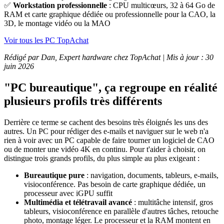
✅
Workstation professionnelle
: CPU multicœurs, 32 à 64 Go de
RAM et carte graphique dédiée ou professionnelle pour la CAO, la
3D, le montage vidéo ou la MAO
Voir tous les PC TopAchat
Rédigé par Dan, Expert hardware chez TopAchat | Mis à jour : 30
juin 2026
"PC bureautique", ça regroupe en réalité
plusieurs profils très différents
Derrière ce terme se cachent des besoins très éloignés les uns des
autres. Un PC pour rédiger des e-mails et naviguer sur le web n'a
rien à voir avec un PC capable de faire tourner un logiciel de CAO
ou de monter une vidéo 4K en continu. Pour t'aider à choisir, on
distingue trois grands profils, du plus simple au plus exigeant :
Bureautique pure
: navigation, documents, tableurs, e-mails,
visioconférence. Pas besoin de carte graphique dédiée, un
processeur avec iGPU suffit
Multimédia et télétravail avancé
: multitâche intensif, gros
tableurs, visioconférence en parallèle d'autres tâches, retouche
photo, montage léger. Le processeur et la RAM montent en