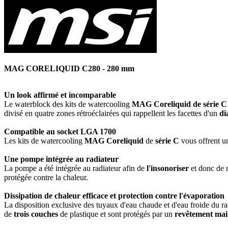
MAG CORELIQUID C280 - 280 mm
Un look affirmé et incomparable
Le waterblock des kits de watercooling
MAG Coreliquid de série C
divisé en quatre zones rétroéclairées qui rappellent les facettes d'un
di
Compatible au socket LGA 1700
Les kits de watercooling
MAG Coreliquid
de
série C
vous offrent u
Une pompe intégrée au radiateur
La pompe a été intégrée au radiateur afin de
l'insonoriser
et donc de 
protégée contre la chaleur.
Dissipation de chaleur efficace et protection contre l'évaporation
La disposition exclusive des tuyaux d'eau chaude et d'eau froide du r
de
trois couches
de plastique et sont protégés par un
revêtement mail