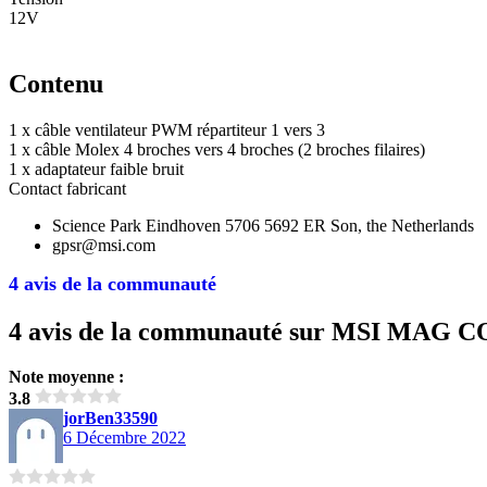
12V
Contenu
1 x câble ventilateur PWM répartiteur 1 vers 3
1 x câble Molex 4 broches vers 4 broches (2 broches filaires)
1 x adaptateur faible bruit
Contact fabricant
Science Park Eindhoven 5706 5692 ER Son, the Netherlands
gpsr@msi.com
4 avis de la communauté
4 avis de la communauté sur MSI MAG 
Note moyenne :
3.8
jorBen33590
6 Décembre 2022