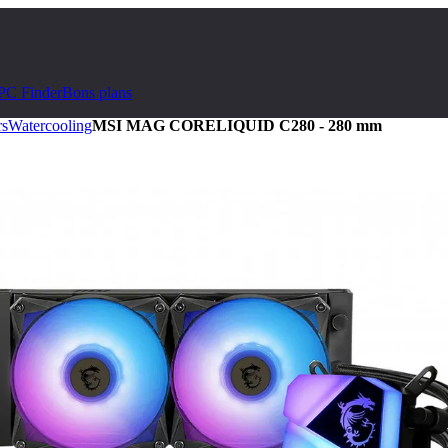
PC Finder
Bons plans
rs
Watercooling
MSI MAG CORELIQUID C280 - 280 mm