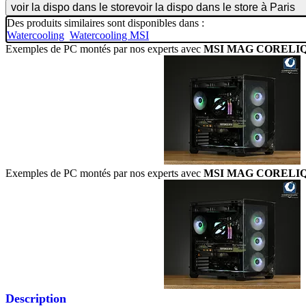
voir la dispo dans le store
voir la dispo dans le store à Paris
Des produits similaires sont disponibles dans :
Watercooling
Watercooling MSI
Exemples de PC montés par nos experts avec
MSI MAG CORELIQU
Exemples de PC montés par nos experts avec
MSI MAG CORELIQU
Description