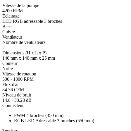
Vitesse de la pompe
4200 RPM
Éclairage
LED RGB adressable 3 broches
Base
Cuivre
Ventilateur
Nombre de ventilateurs
2
Dimensions (H x L x P)
140 mm x 140 mm x 25 mm
Couleur
Noire
Vitesse de rotation
500 - 1800 RPM
Flux d'air
84.36 CFM
Niveau de bruit
14.8 - 33.28 dB
Connecteur
PWM 4 broches (350 mm)
RGB LED Adressable 3 broches (550 mm)
Tension