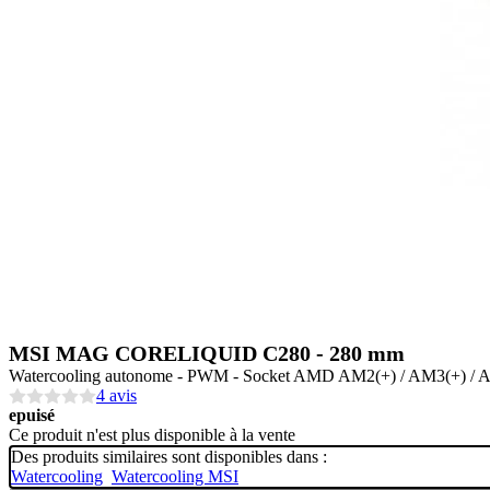
MSI MAG CORELIQUID C280 - 280 mm
Watercooling autonome - PWM - Socket AMD AM2(+) / AM3(+) / AM4 
4 avis
epuisé
Ce produit n'est plus disponible à la vente
Des produits similaires sont disponibles dans :
Watercooling
Watercooling MSI