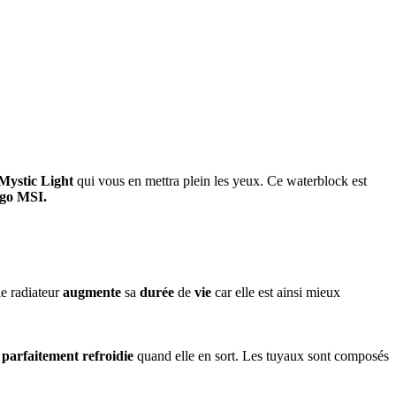
Mystic Light
qui vous en mettra plein les yeux. Ce waterblock est
ogo MSI.
le radiateur
augmente
sa
durée
de
vie
car elle est ainsi mieux
t
parfaitement refroidie
quand elle en sort. Les tuyaux sont composés