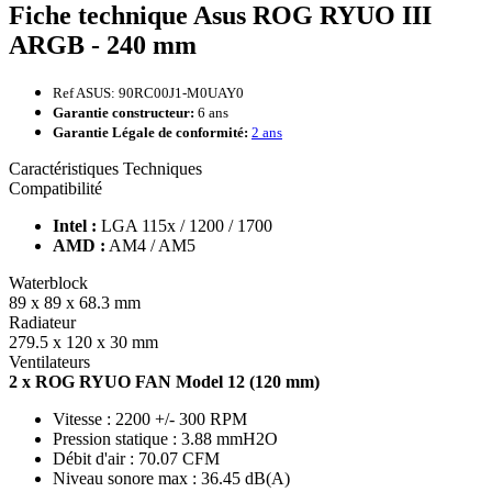
Fiche technique Asus ROG RYUO III
ARGB - 240 mm
Ref ASUS: 90RC00J1-M0UAY0
Garantie constructeur:
6 ans
Garantie Légale de conformité:
2 ans
Caractéristiques Techniques
Compatibilité
Intel :
LGA 115x / 1200 / 1700
AMD :
AM4 / AM5
Waterblock
89 x 89 x 68.3 mm
Radiateur
279.5 x 120 x 30 mm
Ventilateurs
2 x ROG RYUO FAN Model 12 (120 mm)
Vitesse : 2200 +/- 300 RPM
Pression statique : 3.88 mmH2O
Débit d'air : 70.07 CFM
Niveau sonore max : 36.45 dB(A)