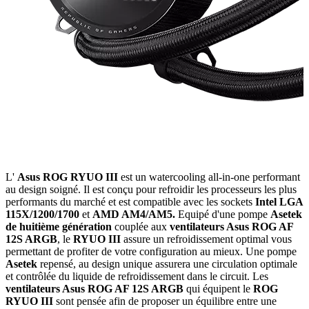
L'
Asus ROG RYUO III
est un watercooling all-in-one performant
au design soigné. Il est conçu pour refroidir les processeurs les plus
performants du marché et est compatible avec les sockets
Intel LGA
115X/1200/1700
et
AMD AM4/AM5.
Equipé d'une pompe
Asetek
de huitième génération
couplée aux
ventilateurs Asus ROG AF
12S ARGB
, le
RYUO III
assure un refroidissement optimal vous
permettant de profiter de votre configuration au mieux. Une pompe
Asetek
repensé, au design unique assurera une circulation optimale
et contrôlée du liquide de refroidissement dans le circuit. Les
ventilateurs Asus ROG AF 12S ARGB
qui équipent le
ROG
RYUO III
sont pensée afin de proposer un équilibre entre une