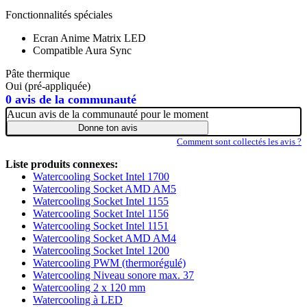
Fonctionnalités spéciales
Ecran Anime Matrix LED
Compatible Aura Sync
Pâte thermique
Oui (pré-appliquée)
0 avis de la communauté
Aucun avis de la communauté pour le moment
Donne ton avis
Comment sont collectés les avis ?
Liste produits connexes:
Watercooling Socket Intel 1700
Watercooling Socket AMD AM5
Watercooling Socket Intel 1155
Watercooling Socket Intel 1156
Watercooling Socket Intel 1151
Watercooling Socket AMD AM4
Watercooling Socket Intel 1200
Watercooling PWM (thermorégulé)
Watercooling Niveau sonore max. 37
Watercooling 2 x 120 mm
Watercooling à LED