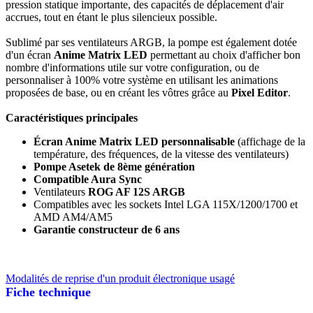
pression statique importante, des capacités de déplacement d'air
accrues, tout en étant le plus silencieux possible.
Sublimé par ses ventilateurs ARGB, la pompe est également dotée
d'un écran
Anime Matrix LED
permettant au choix d'afficher bon
nombre d'informations utile sur votre configuration, ou de
personnaliser à 100% votre système en utilisant les animations
proposées de base, ou en créant les vôtres grâce au
Pixel Editor
.
Caractéristiques principales
Écran Anime Matrix LED personnalisable
(affichage de la
température, des fréquences, de la vitesse des ventilateurs)
Pompe Asetek de 8ème génération
Compatible Aura Sync
Ventilateurs
ROG AF 12S ARGB
Compatibles avec les sockets Intel LGA 115X/1200/1700 et
AMD AM4/AM5
Garantie constructeur de 6 ans
Modalités de reprise d'un produit électronique usagé
Fiche technique