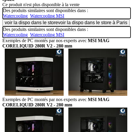
Ce produit n'est plus disponible à la vente
Des produits similaires sont disponibles dans :
Watercooling
Watercooling MSI
voir la dispo dans le store
voir la dispo dans le store à Paris
Des produits similaires sont disponibles dans :
Watercooling
Watercooling MSI
Exemples de PC montés par nos experts avec
MSI MAG
CORELIQUID 280R V2 - 280 mm
Exemples de PC montés par nos experts avec
MSI MAG
CORELIQUID 280R V2 - 280 mm