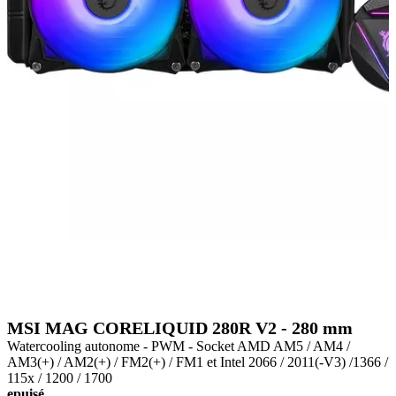
MSI MAG CORELIQUID 280R V2 - 280 mm
Watercooling autonome - PWM - Socket AMD AM5 / AM4 /
AM3(+) / AM2(+) / FM2(+) / FM1 et Intel 2066 / 2011(-V3) /1366 /
115x / 1200 / 1700
epuisé