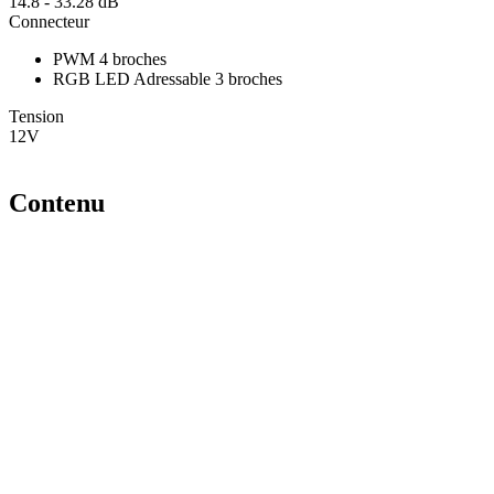
14.8 - 33.28 dB
Connecteur
PWM 4 broches
RGB LED Adressable 3 broches
Tension
12V
Contenu