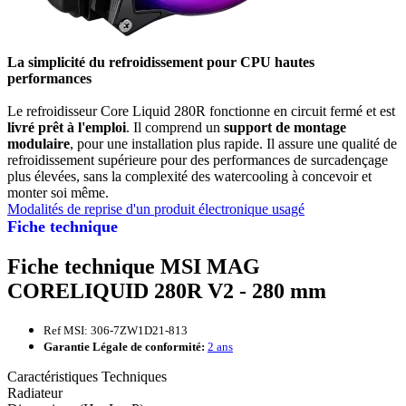
La simplicité du refroidissement pour CPU hautes
performances
Le refroidisseur Core Liquid 280R fonctionne en circuit fermé et est
livré prêt à l'emploi
. Il comprend un
support de montage
modulaire
, pour une installation plus rapide. Il assure une qualité de
refroidissement supérieure pour des performances de surcadençage
plus élevées, sans la complexité des watercooling à concevoir et
monter soi même.
Modalités de reprise d'un produit électronique usagé
Fiche technique
Fiche technique MSI MAG
CORELIQUID 280R V2 - 280 mm
Ref MSI: 306-7ZW1D21-813
Garantie Légale de conformité:
2 ans
Caractéristiques Techniques
Radiateur