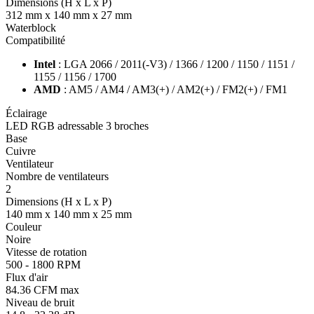
Dimensions (H x L x P)
312 mm x 140 mm x 27 mm
Waterblock
Compatibilité
Intel
: LGA 2066 / 2011(-V3) / 1366 / 1200 / 1150 / 1151 /
1155 / 1156 / 1700
AMD
: AM5 / AM4 / AM3(+) / AM2(+) / FM2(+) / FM1
Éclairage
LED RGB adressable 3 broches
Base
Cuivre
Ventilateur
Nombre de ventilateurs
2
Dimensions (H x L x P)
140 mm x 140 mm x 25 mm
Couleur
Noire
Vitesse de rotation
500 - 1800 RPM
Flux d'air
84.36 CFM max
Niveau de bruit