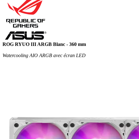
ROG RYUO III ARGB Blanc - 360 mm
Watercooling AIO ARGB avec écran LED