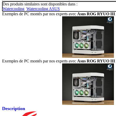
Des produits similaires sont disponibles dans :
Watercooling
Watercooling ASUS
Exemples de PC montés par nos experts avec
Asus ROG RYUO III 
Exemples de PC montés par nos experts avec
Asus ROG RYUO III 
Description