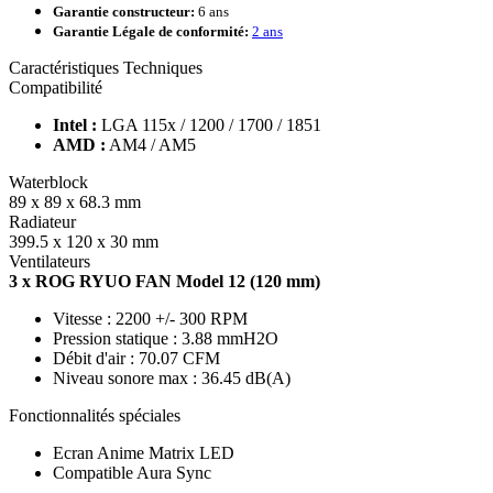
Garantie constructeur:
6 ans
Garantie Légale de conformité:
2 ans
Caractéristiques Techniques
Compatibilité
Intel :
LGA 115x / 1200 / 1700 / 1851
AMD :
AM4 / AM5
Waterblock
89 x 89 x 68.3 mm
Radiateur
399.5 x 120 x 30 mm
Ventilateurs
3 x ROG RYUO FAN Model 12 (120 mm)
Vitesse : 2200 +/- 300 RPM
Pression statique : 3.88 mmH2O
Débit d'air : 70.07 CFM
Niveau sonore max : 36.45 dB(A)
Fonctionnalités spéciales
Ecran Anime Matrix LED
Compatible Aura Sync