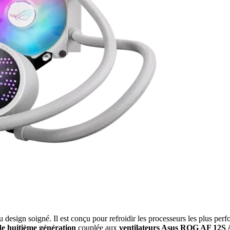
 design soigné. Il est conçu pour refroidir les processeurs les plus per
de huitième génération
couplée aux
ventilateurs Asus ROG AF 12