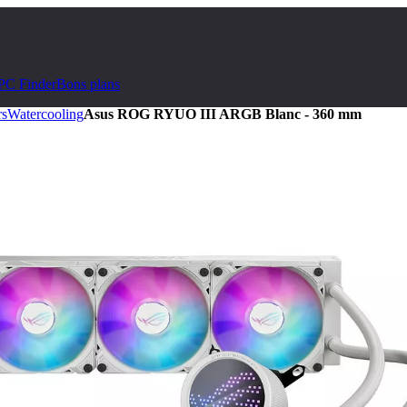
PC Finder
Bons plans
rs
Watercooling
Asus ROG RYUO III ARGB Blanc - 360 mm