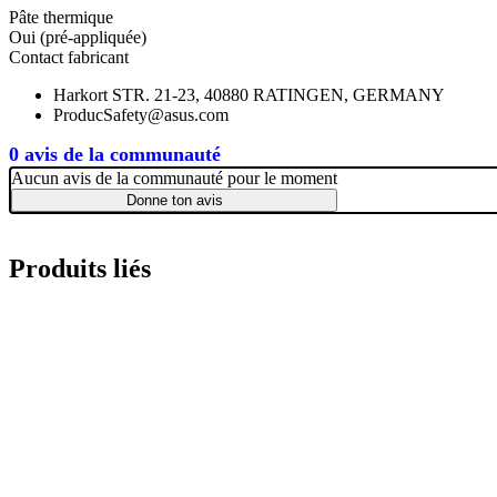
Pâte thermique
Oui (pré-appliquée)
Contact fabricant
Harkort STR. 21-23, 40880 RATINGEN, GERMANY
ProducSafety@asus.com
0 avis de la communauté
Aucun avis de la communauté pour le moment
Donne ton avis
Produits liés