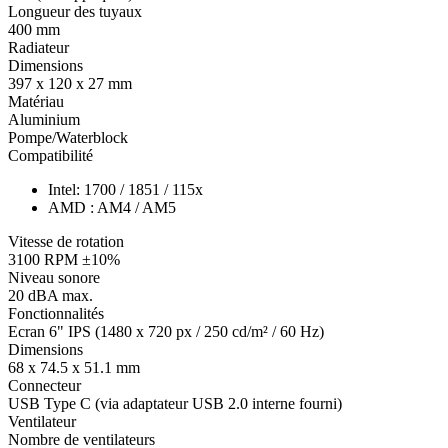
Longueur des tuyaux
400 mm
Radiateur
Dimensions
397 x 120 x 27 mm
Matériau
Aluminium
Pompe/Waterblock
Compatibilité
Intel: 1700 / 1851 / 115x
AMD : AM4 / AM5
Vitesse de rotation
3100 RPM ±10%
Niveau sonore
20 dBA max.
Fonctionnalités
Ecran 6" IPS (1480 x 720 px / 250 cd/m² / 60 Hz)
Dimensions
68 x 74.5 x 51.1 mm
Connecteur
USB Type C (via adaptateur USB 2.0 interne fourni)
Ventilateur
Nombre de ventilateurs