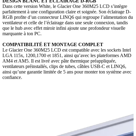
DESIGN BLANC ET ÉCLAIRAGE D-RGB
Dans cette version White, le Glacier One 360M25 LCD s’intègre
parfaitement à une configuration claire et soignée. Son éclairage D-
RGB profite d’un connecteur LINQ6 qui regroupe l’alimentation du
ventilateur et celle de l’éclairage dans une seule connexion, tandis
que le hub avec effet miroir infini ajoute une profondeur visuelle
marquante à ton PC.
COMPATIBILITÉ ET MONTAGE COMPLET
Le Glacier One 360M25 LCD est compatible avec les sockets Intel
LGA 115x, 1200,1700 et 1851, ainsi qu’avec les plateformes AMD
AM4 et AM5. Il est livré avec pâte thermique préappliquée,
ventilateurs préinstallés, clips de tubes, câbles USB-C et LINQ6,
ainsi qu’une garantie limitée de 5 ans pour monter ton système avec
confiance.