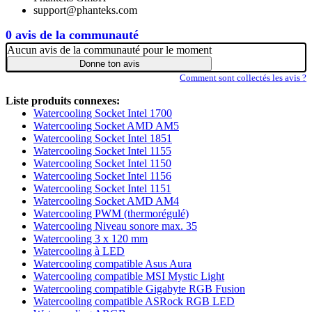
support@phanteks.com
0 avis de la communauté
Aucun avis de la communauté pour le moment
Donne ton avis
Comment sont collectés les avis ?
Liste produits connexes:
Watercooling Socket Intel 1700
Watercooling Socket AMD AM5
Watercooling Socket Intel 1851
Watercooling Socket Intel 1155
Watercooling Socket Intel 1150
Watercooling Socket Intel 1156
Watercooling Socket Intel 1151
Watercooling Socket AMD AM4
Watercooling PWM (thermorégulé)
Watercooling Niveau sonore max. 35
Watercooling 3 x 120 mm
Watercooling à LED
Watercooling compatible Asus Aura
Watercooling compatible MSI Mystic Light
Watercooling compatible Gigabyte RGB Fusion
Watercooling compatible ASRock RGB LED