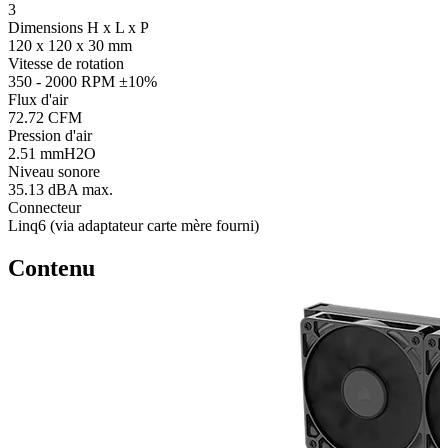
3
Dimensions H x L x P
120 x 120 x 30 mm
Vitesse de rotation
350 - 2000 RPM ±10%
Flux d'air
72.72 CFM
Pression d'air
2.51 mmH2O
Niveau sonore
35.13 dBA max.
Connecteur
Linq6 (via adaptateur carte mère fourni)
Contenu