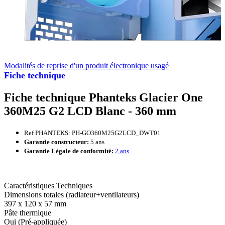
Modalités de reprise d'un produit électronique usagé
Fiche technique
Fiche technique Phanteks Glacier One
360M25 G2 LCD Blanc - 360 mm
Ref PHANTEKS: PH-GO360M25G2LCD_DWT01
Garantie constructeur:
5 ans
Garantie Légale de conformité:
2 ans
Caractéristiques Techniques
Dimensions totales (radiateur+ventilateurs)
397 x 120 x 57 mm
Pâte thermique
Oui (Pré-appliquée)