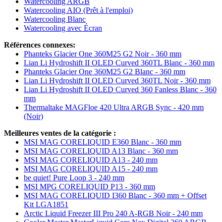
Watercooling ARGB
Watercooling AIO (Prêt à l'emploi)
Watercooling Blanc
Watercooling avec Écran
Références connexes:
Phanteks Glacier One 360M25 G2 Noir - 360 mm
Lian Li Hydroshift II OLED Curved 360TL Blanc - 360 mm
Phanteks Glacier One 360M25 G2 Blanc - 360 mm
Lian Li Hydroshift II OLED Curved 360TL Noir - 360 mm
Lian Li Hydroshift II OLED Curved 360 Fanless Blanc - 360
mm
Thermaltake MAGFloe 420 Ultra ARGB Sync - 420 mm
(Noir)
Meilleures ventes de la catégorie :
MSI MAG CORELIQUID E360 Blanc - 360 mm
MSI MAG CORELIQUID A13 Blanc - 360 mm
MSI MAG CORELIQUID A13 - 240 mm
MSI MAG CORELIQUID A15 - 240 mm
be quiet! Pure Loop 3 - 240 mm
MSI MPG CORELIQUID P13 - 360 mm
MSI MAG CORELIQUID I360 Blanc - 360 mm + Offset
Kit LGA1851
Arctic Liquid Freezer III Pro 240 A-RGB Noir - 240 mm