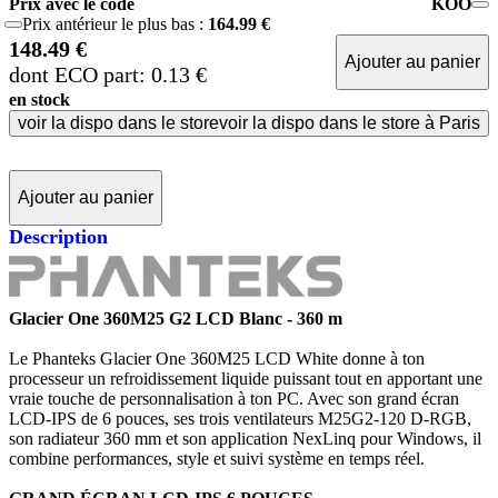
Prix avec le code
KOO
Prix antérieur le plus bas :
164.99 €
148.49 €
Ajouter au panier
dont ECO part: 0.13 €
en stock
voir la dispo dans le store
voir la dispo dans le store à Paris
Ajouter au panier
Description
Glacier One 360M25 G2 LCD Blanc - 360 m
Le Phanteks Glacier One 360M25 LCD White donne à ton
processeur un refroidissement liquide puissant tout en apportant une
vraie touche de personnalisation à ton PC. Avec son grand écran
LCD-IPS de 6 pouces, ses trois ventilateurs M25G2-120 D-RGB,
son radiateur 360 mm et son application NexLinq pour Windows, il
combine performances, style et suivi système en temps réel.