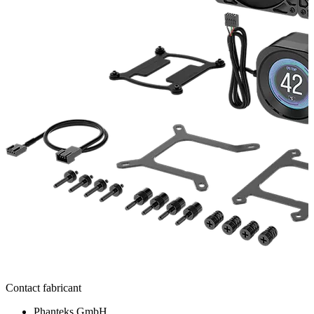
Contact fabricant
Phanteks GmbH