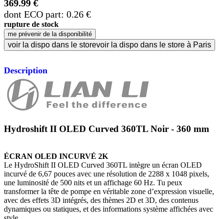
369.99 €
dont ECO part: 0.26 €
rupture de stock
me prévenir de la disponibilité
voir la dispo dans le store
voir la dispo dans le store à Paris
Description
Hydroshift II OLED Curved 360TL Noir - 360 mm
ÉCRAN OLED INCURVÉ 2K
Le HydroShift II OLED Curved 360TL intègre un écran OLED
incurvé de 6,67 pouces avec une résolution de 2288 x 1048 pixels,
une luminosité de 500 nits et un affichage 60 Hz. Tu peux
transformer la tête de pompe en véritable zone d’expression visuelle,
avec des effets 3D intégrés, des thèmes 2D et 3D, des contenus
dynamiques ou statiques, et des informations système affichées avec
style.