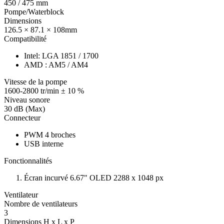
450 / 475 mm
Pompe/Waterblock
Dimensions
126.5 × 87.1 × 108mm
Compatibilité
Intel: LGA 1851 / 1700
AMD : AM5 / AM4
Vitesse de la pompe
1600-2800 tr/min ± 10 %
Niveau sonore
30 dB (Max)
Connecteur
PWM 4 broches
USB interne
Fonctionnalités
Écran incurvé 6.67" OLED 2288 x 1048 px
Ventilateur
Nombre de ventilateurs
3
Dimensions H x L x P