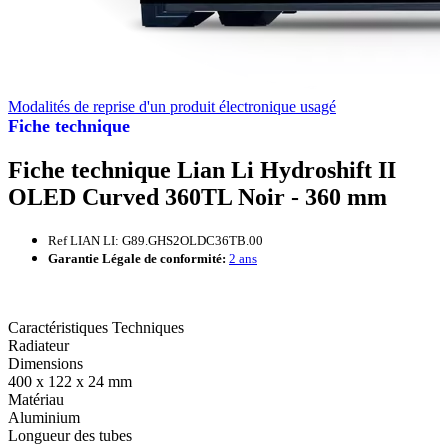
Modalités de reprise d'un produit électronique usagé
Fiche technique
Fiche technique Lian Li Hydroshift II
OLED Curved 360TL Noir - 360 mm
Ref LIAN LI: G89.GHS2OLDC36TB.00
Garantie Légale de conformité:
2 ans
Caractéristiques Techniques
Radiateur
Dimensions
400 x 122 x 24 mm
Matériau
Aluminium
Longueur des tubes