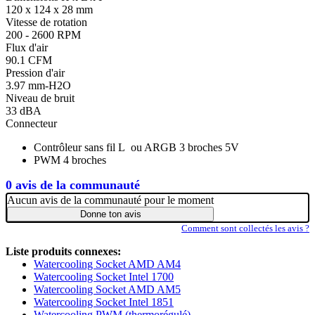
120 x 124 x 28 mm
Vitesse de rotation
200 - 2600 RPM
Flux d'air
90.1 CFM
Pression d'air
3.97 mm-H2O
Niveau de bruit
33 dBA
Connecteur
Contrôleur sans fil L ou ARGB 3 broches 5V
PWM 4 broches
0 avis de la communauté
Aucun avis de la communauté pour le moment
Donne ton avis
Comment sont collectés les avis ?
Liste produits connexes:
Watercooling Socket AMD AM4
Watercooling Socket Intel 1700
Watercooling Socket AMD AM5
Watercooling Socket Intel 1851
Watercooling PWM (thermorégulé)