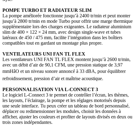
POMPE TURBO ET RADIATEUR SLIM
La pompe améliorée fonctionne jusqu’à 2400 tr/min et peut monter
jusqu’à 2800 tr/min en mode Turbo pour offrir une marge thermique
supplémentaire lors des charges exigeantes. Le radiateur aluminium
slim de 400 × 122 × 24 mm, avec design single-wave et tubes
latéraux de 450 / 475 mm, facilite l’intégration dans les boîtiers
compatibles tout en gardant un montage plus propre.
VENTILATEURS UNI FAN TL FLEX
Les ventilateurs
UNI FAN TL FLEX
montent jusqu’à 2600 tr/min,
avec un débit d’air de 90,1 CFM, une pression statique de 3,97
mmHâO et un niveau sonore annoncé à 33 dBA, pour équilibrer
refroidissement, pression d’air et maîtrise acoustique.
PERSONNALISATION VIA L-CONNECT 3
Le logiciel L-Connect 3 te permet de contrôler l’écran, les thèmes,
les layouts, l’éclairage, la pompe et les réglages motorisés depuis
une seule interface. Tu peux créer un tableau de bord personnalisé,
déplacer ou redimensionner les modules, choisir les données à
afficher, ajuster les couleurs et profiter de layouts divisés en deux ou
trois zones indépendantes.