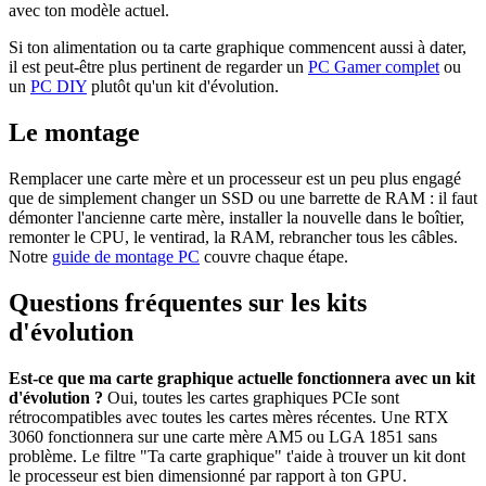
avec ton modèle actuel.
Si ton alimentation ou ta carte graphique commencent aussi à dater,
il est peut-être plus pertinent de regarder un
PC Gamer complet
ou
un
PC DIY
plutôt qu'un kit d'évolution.
Le montage
Remplacer une carte mère et un processeur est un peu plus engagé
que de simplement changer un SSD ou une barrette de RAM : il faut
démonter l'ancienne carte mère, installer la nouvelle dans le boîtier,
remonter le CPU, le ventirad, la RAM, rebrancher tous les câbles.
Notre
guide de montage PC
couvre chaque étape.
Questions fréquentes sur les kits
d'évolution
Est-ce que ma carte graphique actuelle fonctionnera avec un kit
d'évolution ?
Oui, toutes les cartes graphiques PCIe sont
rétrocompatibles avec toutes les cartes mères récentes. Une RTX
3060 fonctionnera sur une carte mère AM5 ou LGA 1851 sans
problème. Le filtre "Ta carte graphique" t'aide à trouver un kit dont
le processeur est bien dimensionné par rapport à ton GPU.