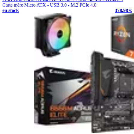
Carte mère Micro ATX - USB 3.0 - M.2 PCIe 4.0
en stock
378.98 €