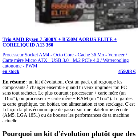
Trio AMD Ryzen 7 5800X + B550M AORUS ELITE +
CORELIQUID A13 360
Processeur Socket AM4 - Octo Core - Cache 36 Mo - Vermeer /
Carte mère Micro ATX - USB 3.0 - M.2 PCIe 4.0 / Watercooling
autonome - PWM
en stock
459.98 €
En résumé
: un kit d'évolution, c'est un pack qui regroupe les
composants à changer ensemble quand tu veux upgrader ton PC
sans tout racheter. Le plus courant : processeur + carte mère (un
"Duo"), ou processeur + carte mère + RAM (un "Trio"). Tu gardes
ta carte graphique, ton boîtier, ton alimentation et ton stockage. C'est
la façon la plus économique de passer sur une plateforme récente
(AM5, LGA 1851) ou de booster les performances de ta machine
actuelle.
Pourquoi un kit d'évolution plutôt que des