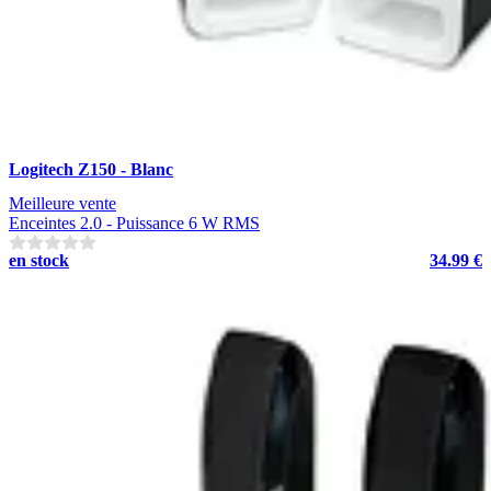
Logitech Z150 - Blanc
Meilleure vente
Enceintes 2.0 - Puissance 6 W RMS
en stock
34.99 €