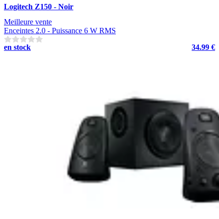
Logitech Z150 - Noir
Meilleure vente
Enceintes 2.0 - Puissance 6 W RMS
en stock
34.99 €