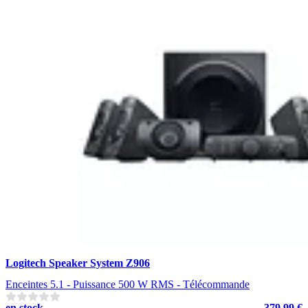
Logitech Speaker System Z906
Enceintes 5.1 - Puissance 500 W RMS - Télécommande
en stock
379.99 €