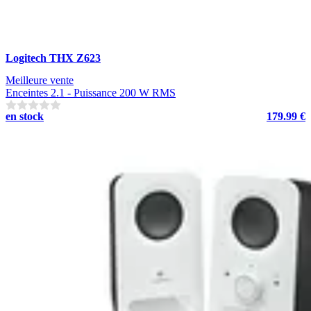
Logitech THX Z623
Meilleure vente
Enceintes 2.1 - Puissance 200 W RMS
en stock
179.99 €