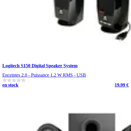
Logitech S150 Digital Speaker System
Enceintes 2.0 - Puissance 1.2 W RMS - USB
en stock
19.99 €