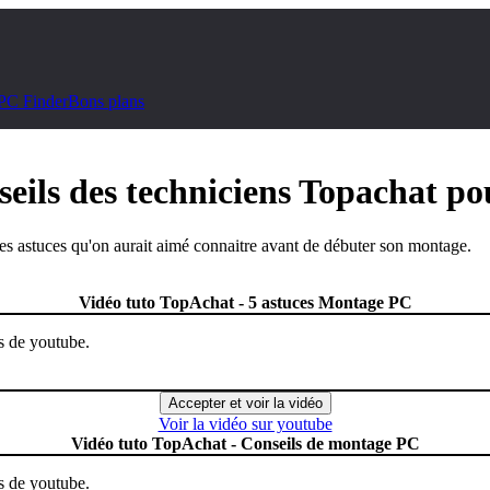
PC Finder
Bons plans
eils des techniciens Topachat po
s astuces qu'on aurait aimé connaitre avant de débuter son montage.
Vidéo tuto TopAchat - 5 astuces Montage PC
rs de youtube.
Accepter et voir la vidéo
Voir la vidéo sur youtube
Vidéo tuto TopAchat - Conseils de montage PC
rs de youtube.