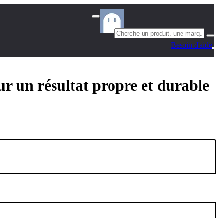
Besoin d'aide
ur un résultat propre et durable