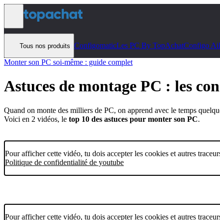
Aller au contenu
Configomatic
Les PC By TopAchat
Configo Ai
Tous nos produits
Monter son PC soi-même : guide complet
Astuces de montage PC : les cons
Quand on monte des milliers de PC, on apprend avec le temps quelque
Voici en 2 vidéos, le
top 10 des astuces pour monter son PC
.
Pour afficher cette vidéo, tu dois accepter les cookies et autres traceu
Politique de confidentialité de youtube
Pour afficher cette vidéo, tu dois accepter les cookies et autres traceu