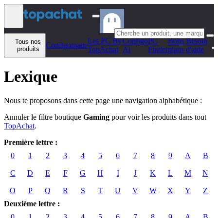
Aller au contenu
Les PC By
Configo
PC
Bons
Besoin
Tous nos
Configomatic
produits
TopAchat
Ai
Finder
plans
d'aide
Lexique
Nous te proposons dans cette page une navigation alphabétique :
Annuler le filtre boutique
Gaming
pour voir les produits dans tout
TopAchat
.
Première lettre :
0
1
2
3
4
5
6
7
8
9
A
B
C
D
E
F
G
H
I
J
K
L
M
N
O
P
Q
R
S
T
U
V
W
X
Y
Z
Deuxième lettre :
0
1
2
3
4
5
6
7
8
9
A
B